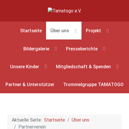
Startseite
Über uns
Projekt
Bildergalerie
Presseberichte
Unsere Kinder
Mitgliedschaft & Spenden
Partner & Unterstützer
Trommelgruppe TAMATOGO
Aktuelle Seite:
Startseite
Über uns
Partnerverein