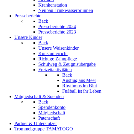
Krankenstation
Neubau Trinkwasserbrunnen
Presseberichte
Back
Presseberichte 2024
Presseberichte 2023
Unsere Kinder
Back
Unsere Waisenkinder
Kunstunterricht
Richtige Zahnpflege
Schulweg & Zeugnisübergabe
Freizeitaktivitäten
Back
Ausflug ans Meer
Rhythmus im Blut
Fußball ist ihr Leben
Mitgliedschaft & Spenden
Back
Spendenkonto
Mitgliedschaft
Patenschaft
Partner & Unterstützer
Trommelgruppe TAMATOGO