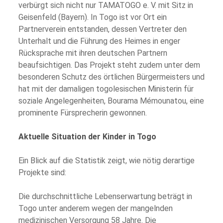
verbürgt sich nicht nur TAMATOGO e. V. mit Sitz in
Geisenfeld (Bayern). In Togo ist vor Ort ein
Partnerverein entstanden, dessen Vertreter den
Unterhalt und die Führung des Heimes in enger
Rücksprache mit ihren deutschen Partnern
beaufsichtigen. Das Projekt steht zudem unter dem
besonderen Schutz des örtlichen Bürgermeisters und
hat mit der damaligen togolesischen Ministerin für
soziale Angelegenheiten, Bourama Mémounatou, eine
prominente Fürsprecherin gewonnen.
Aktuelle Situation der Kinder in Togo
Ein Blick auf die Statistik zeigt, wie nötig derartige
Projekte sind:
Die durchschnittliche Lebenserwartung beträgt in
Togo unter anderem wegen der mangelnden
medizinischen Versorgung 58 Jahre. Die