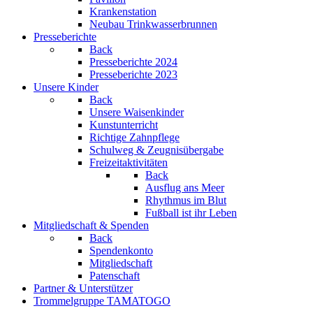
Krankenstation
Neubau Trinkwasserbrunnen
Presseberichte
Back
Presseberichte 2024
Presseberichte 2023
Unsere Kinder
Back
Unsere Waisenkinder
Kunstunterricht
Richtige Zahnpflege
Schulweg & Zeugnisübergabe
Freizeitaktivitäten
Back
Ausflug ans Meer
Rhythmus im Blut
Fußball ist ihr Leben
Mitgliedschaft & Spenden
Back
Spendenkonto
Mitgliedschaft
Patenschaft
Partner & Unterstützer
Trommelgruppe TAMATOGO