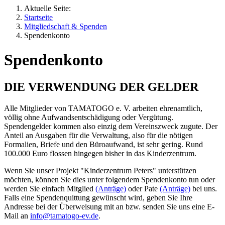
Aktuelle Seite:
Startseite
Mitgliedschaft & Spenden
Spendenkonto
Spendenkonto
DIE VERWENDUNG DER GELDER
Alle Mitglieder von TAMATOGO e. V. arbeiten ehrenamtlich,
völlig ohne Aufwandsentschädigung oder Vergütung.
Spendengelder kommen also einzig dem Vereinszweck zugute. Der
Anteil an Ausgaben für die Verwaltung, also für die nötigen
Formalien, Briefe und den Büroaufwand, ist sehr gering. Rund
100.000 Euro flossen hingegen bisher in das Kinderzentrum.
Wenn Sie unser Projekt "Kinderzentrum Peters" unterstützen
möchten, können Sie dies unter folgendem Spendenkonto tun oder
werden Sie einfach Mitglied
(Anträge)
oder Pate
(Anträge)
bei uns.
Falls eine Spendenquittung gewünscht wird, geben Sie Ihre
Andresse bei der Überweisung mit an bzw. senden Sie uns eine E-
Mail an
info@tamatogo-ev.de
.